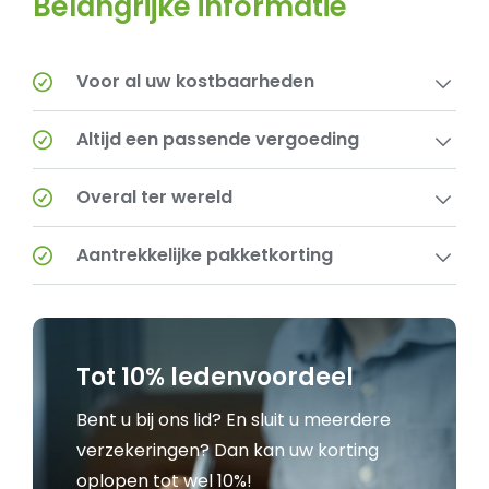
Belangrijke informatie
Voor al uw kostbaarheden
Altijd een passende vergoeding
Overal ter wereld
Aantrekkelijke pakketkorting
Tot 10% ledenvoordeel
Bent u bij ons lid? En sluit u meerdere
verzekeringen? Dan kan uw korting
oplopen tot wel 10%!