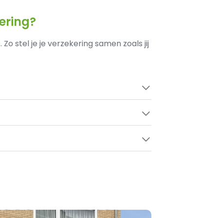
kering?
o stel je je verzekering samen zoals jij