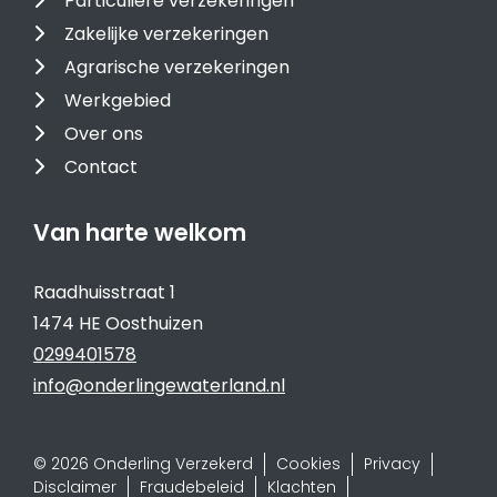
Particuliere verzekeringen
Zakelijke verzekeringen
Agrarische verzekeringen
Werkgebied
Over ons
Contact
Van harte welkom
Raadhuisstraat 1
1474 HE Oosthuizen
0299401578
info@onderlingewaterland.nl
© 2026 Onderling Verzekerd
Cookies
Privacy
Disclaimer
Fraudebeleid
Klachten