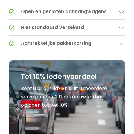
Open en gesloten aanhangwagens
Niet standaard verzekerd
Aantrekkelijke pakketkorting
Tot 10% ledenvoordeel
Bent u bij ons lid? En sluit u meerdere
verzekeringen? Dan kan uw korting
oplopen tot wel 10%!