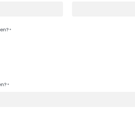
ken?
en?