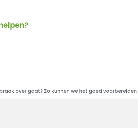
 helpen?
fspraak over gaat? Zo kunnen we het goed voorbereiden e