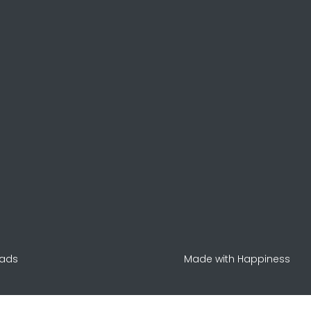
oads
Made with Happiness