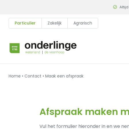
Skip
Altijd
to
content
Particulier
Zakelijk
Agrarisch
Home
•
Contact
•
Maak een afspraak
Afspraak maken m
Vul het formulier hieronder in en we n