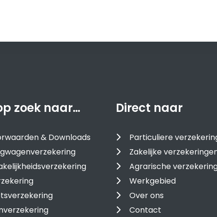
op zoek naar…
Direct naar
oorwaarden & Downloads
Particuliere verzekeri
gwagenverzekering
Zakelijke verzekeringe
kelijkheidsverzekering
Agrarische verzekerin
zekering
Werkgebied
tsverzekering
Over ons
nverzekering
Contact