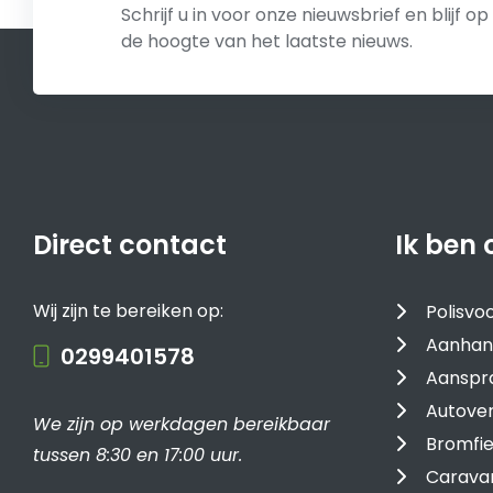
Schrijf u in voor onze nieuwsbrief en blijf op
de hoogte van het laatste nieuws.
Direct contact
Ik ben 
Wij zijn te bereiken op:
Polisv
Aanhan
0299401578
Aanspra
Autover
We zijn op werkdagen bereikbaar
Bromfie
tussen 8:30 en 17:00 uur.
Carava