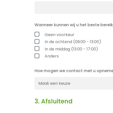
Wanneer kunnen wij u het beste berei
Geen voorkeur
In de ochtend (09:00 - 13:00)
In de middag (13:00 - 17:00)
Anders
Hoe mogen we contact met u opnem
3. Afsluitend