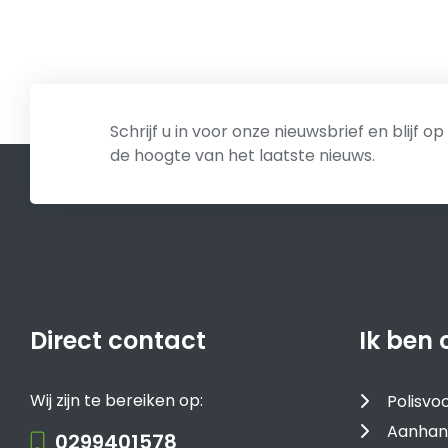
Schrijf u in voor onze nieuwsbrief en blijf op
de hoogte van het laatste nieuws.
Direct contact
Ik ben 
Wij zijn te bereiken op:
Polisv
Aanhan
0299401578