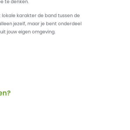
e te denken.
 lokale karakter de band tussen de
 alleen jezelf, maar je bent onderdeel
 uit jouw eigen omgeving.
en?