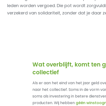
leden worden vergoed. Die pot wordt zorgvuldig 
verzekerd van solidariteit, zonder dat je daar ze
Wat overblijft, komt ten
collectief
Als er aan het eind van het jaar geld over
naar het collectief. Soms in de vorm va
soms als investering in betere dienstve
producten. Wij hebben
géén winstoog