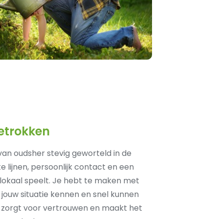
etrokken
l van oudsher stevig geworteld in de
e lijnen, persoonlijk contact en een
lokaal speelt. Je hebt te maken met
e jouw situatie kennen en snel kunnen
d zorgt voor vertrouwen en maakt het