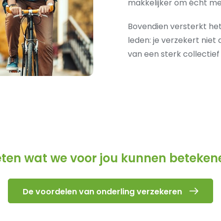
makkelijker om écht me
Bovendien versterkt het
leden: je verzekert niet
van een sterk collectief
ten wat we voor jou kunnen beteken
De voordelen van onderling verzekeren