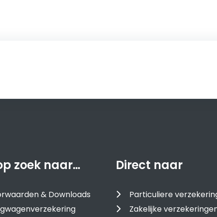
op zoek naar…
Direct naar
oorwaarden & Downloads
Particuliere verzekeri
gwagenverzekering
Zakelijke verzekeringe