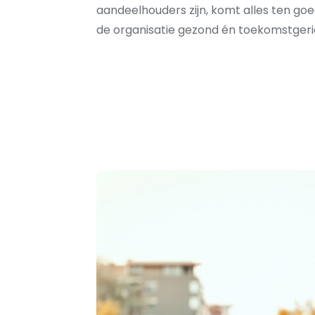
aandeelhouders zijn, komt alles ten goed
de organisatie gezond én toekomstgeri