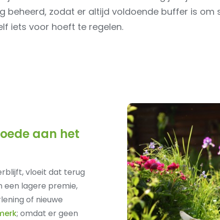
beheerd, zodat er altijd voldoende buffer is om sn
lf iets voor hoeft te regelen.
 goede aan het
blijft, vloeit dat terug
n een lagere premie,
rlening of nieuwe
merk
; omdat er geen