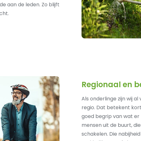
e aan de leden. Zo blijft
cht.
Regionaal en b
Als onderlinge zijn wij a
regio. Dat betekent kort
goed begrip van wat er 
mensen uit de buurt, di
schakelen. Die nabijhei