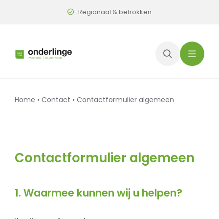
Skip
Regionaal & betrokken
to
content
Home
•
Contact
•
Contactformulier algemeen
Contactformulier algemeen
1. Waarmee kunnen wij u helpen?