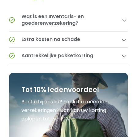
Wat is een Inventaris- en
goederenverzekering?
Extra kosten na schade
Aantrekkelijke pakketkorting
Tot 10% ledenvoordeel
Bent u bij ons lid? En sluit u meerdere
verzekeringen? Dan kan uw korting
oplopen tot wel 10%!